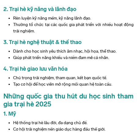
2. Trại hè kỹ năng và lãnh đạo
Rèn luyện kỹ năng mềm, kỹ năng lãnh đạo.
Thường tổ chức tại các quốc gia phát triển với nhiều hoạt động
trải nghiệm.
3. Trại hè nghệ thuật & thể thao
Dành cho học sinh yêu thích âm nhạc, hội họa, thể thao.
Giúp phát triển năng khiếu và niềm đam mê cá nhân.
4. Trại hè giao lưu văn hóa
Chú trọng trải nghiệm, tham quan, kết bạn quốc tế.
Tạo cơ hội để học viên mở rộng mối quan hệ toàn cầu.
Những quốc gia thu hút du học sinh tham
gia trại hè 2025
1. Mỹ
Hệ thống trại hè lâu đời, đa dạng chủ đề.
Cơ hội trải nghiệm nền giáo dục hàng đầu thế giới.