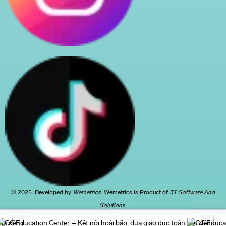
© 2025. Developed by
Wemetrics
. Wemetrics is Product of
3T Software And
Solutions.