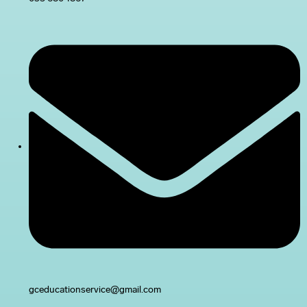
gceducationservice@gmail.com