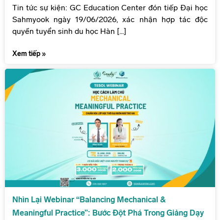
Tin tức sự kiện: GC Education Center đón tiếp Đại học
Sahmyook ngày 19/06/2026, xác nhận hợp tác độc
quyền tuyển sinh du học Hàn [...]
Xem tiếp »
Nhìn Lại Webinar “Balancing Mechanical &
Meaningful Practice”: Bước Đột Phá Trong Giảng Dạy