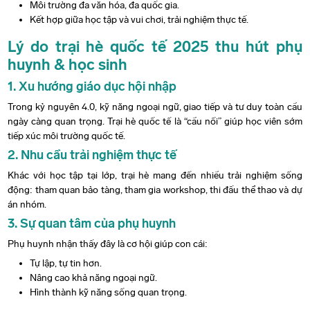
Môi trường đa văn hóa, đa quốc gia.
Kết hợp giữa học tập và vui chơi, trải nghiệm thực tế.
Lý do trại hè quốc tế 2025 thu hút phụ
huynh & học sinh
1. Xu hướng giáo dục hội nhập
Trong kỷ nguyên 4.0, kỹ năng ngoại ngữ, giao tiếp và tư duy toàn cầu
ngày càng quan trọng. Trại hè quốc tế là “cầu nối” giúp học viên sớm
tiếp xúc môi trường quốc tế.
2. Nhu cầu trải nghiệm thực tế
Khác với học tập tại lớp, trại hè mang đến nhiều trải nghiệm sống
động: tham quan bảo tàng, tham gia workshop, thi đấu thể thao và dự
án nhóm.
3. Sự quan tâm của phụ huynh
Phụ huynh nhận thấy đây là cơ hội giúp con cái:
Tự lập, tự tin hơn.
Nâng cao khả năng ngoại ngữ.
Hình thành kỹ năng sống quan trọng.