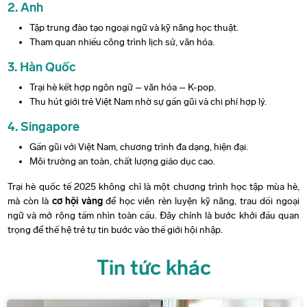
2. Anh
Tập trung đào tạo ngoại ngữ và kỹ năng học thuật.
Tham quan nhiều công trình lịch sử, văn hóa.
3. Hàn Quốc
Trại hè kết hợp ngôn ngữ – văn hóa – K-pop.
Thu hút giới trẻ Việt Nam nhờ sự gần gũi và chi phí hợp lý.
4. Singapore
Gần gũi với Việt Nam, chương trình đa dạng, hiện đại.
Môi trường an toàn, chất lượng giáo dục cao.
Trại hè quốc tế 2025 không chỉ là một chương trình học tập mùa hè,
mà còn là
cơ hội vàng
để học viên rèn luyện kỹ năng, trau dồi ngoại
ngữ và mở rộng tầm nhìn toàn cầu. Đây chính là bước khởi đầu quan
trọng để thế hệ trẻ tự tin bước vào thế giới hội nhập.
Tin tức khác