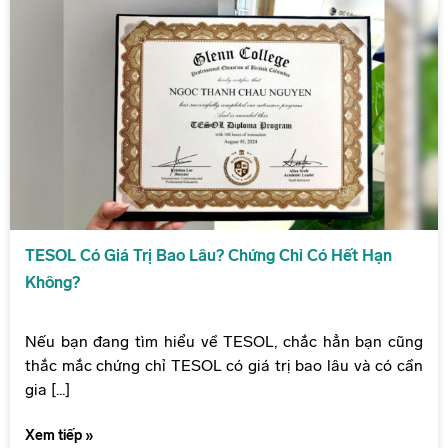
TESOL Có Giá Trị Bao Lâu? Chứng Chỉ Có Hết Hạn
Không?
Nếu bạn đang tìm hiểu về TESOL, chắc hẳn bạn cũng
thắc mắc chứng chỉ TESOL có giá trị bao lâu và có cần
gia [...]
Xem tiếp »