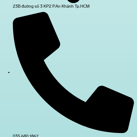
23B đường số 3 KP2 P.An Khánh Tp.HCM
035 680 1867