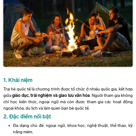
1. Khái niệm
Trại hè quốc tế là chương trình được tổ chức ở nhiều quốc gia, kết hợp
giữa
giáo dục, trải nghiệm và giao lưu văn hóa
. Người tham gia không
chỉ học kiến thức, ngoại ngữ mà còn được tham gia các hoạt động
ngoại khóa, du lịch và làm quen bạn bè quốc tế.
2. Đặc điểm nổi bật
Đa dạng chủ đề: ngoại ngữ, khoa học, nghệ thuật, thể thao, kỹ
năng mềm.