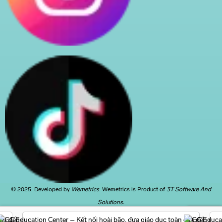
© 2025. Developed by
Wemetrics
. Wemetrics is Product of
3T Software And
Solutions.