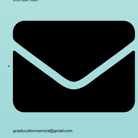
gceducationservice@gmail.com