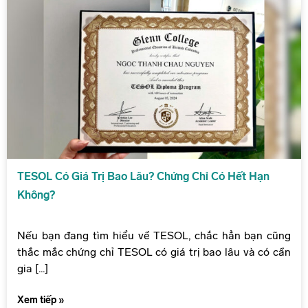
TESOL Có Giá Trị Bao Lâu? Chứng Chỉ Có Hết Hạn
Không?
Nếu bạn đang tìm hiểu về TESOL, chắc hẳn bạn cũng
thắc mắc chứng chỉ TESOL có giá trị bao lâu và có cần
gia [...]
Xem tiếp »