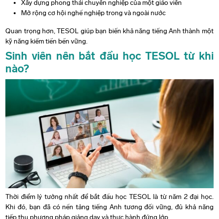
Xây dựng phong thái chuyên nghiệp của một giáo viên
Mở rộng cơ hội nghề nghiệp trong và ngoài nước
Quan trọng hơn, TESOL giúp bạn biến khả năng tiếng Anh thành một
kỹ năng kiếm tiền bền vững.
Sinh viên nên bắt đầu học TESOL từ khi
nào?
Thời điểm lý tưởng nhất để bắt đầu học TESOL là từ năm 2 đại học.
Khi đó, bạn đã có nền tảng tiếng Anh tương đối vững, đủ khả năng
tiếp thu phương pháp giảng dạy và thực hành đứng lớp.