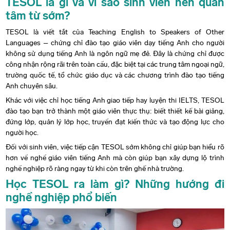
TESOL là gì và vì sao sinh viên nên quan
tâm từ sớm?
TESOL là viết tắt của Teaching English to Speakers of Other
Languages – chứng chỉ đào tạo giáo viên dạy tiếng Anh cho người
không sử dụng tiếng Anh là ngôn ngữ mẹ đẻ. Đây là chứng chỉ được
công nhận rộng rãi trên toàn cầu, đặc biệt tại các trung tâm ngoại ngữ,
trường quốc tế, tổ chức giáo dục và các chương trình đào tạo tiếng
Anh chuyên sâu.
Khác với việc chỉ học tiếng Anh giao tiếp hay luyện thi IELTS, TESOL
đào tạo bạn trở thành một giáo viên thực thụ: biết thiết kế bài giảng,
đứng lớp, quản lý lớp học, truyền đạt kiến thức và tạo động lực cho
người học.
Đối với sinh viên, việc tiếp cận TESOL sớm không chỉ giúp bạn hiểu rõ
hơn về nghề giáo viên tiếng Anh mà còn giúp bạn xây dựng lộ trình
nghề nghiệp rõ ràng ngay từ khi còn trên ghế nhà trường.
Học TESOL ra làm gì? Những hướng đi
nghề nghiệp phổ biến