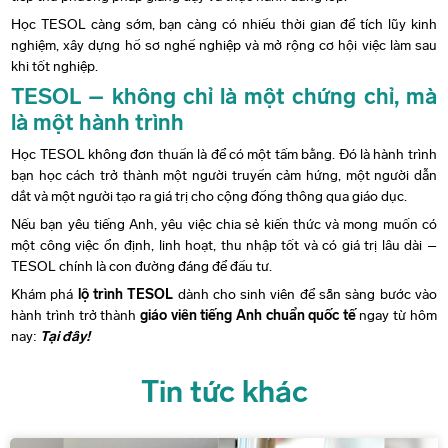
Học TESOL càng sớm, bạn càng có nhiều thời gian để tích lũy kinh
nghiệm, xây dựng hồ sơ nghề nghiệp và mở rộng cơ hội việc làm sau
khi tốt nghiệp.
TESOL – không chỉ là một chứng chỉ, mà
là một hành trình
Học TESOL không đơn thuần là để có một tấm bằng. Đó là hành trình
bạn học cách trở thành một người truyền cảm hứng, một người dẫn
dắt và một người tạo ra giá trị cho cộng đồng thông qua giáo dục.
Nếu bạn yêu tiếng Anh, yêu việc chia sẻ kiến thức và mong muốn có
một công việc ổn định, linh hoạt, thu nhập tốt và có giá trị lâu dài –
TESOL chính là con đường đáng để đầu tư.
Khám phá
lộ trình TESOL
dành cho sinh viên để sẵn sàng bước vào
hành trình trở thành
giáo viên tiếng Anh chuẩn quốc tế
ngay từ hôm
nay:
Tại đây!
Tin tức khác