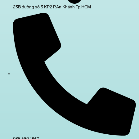
23B đường số 3 KP2 P.An Khánh Tp.HCM
035 680 1867