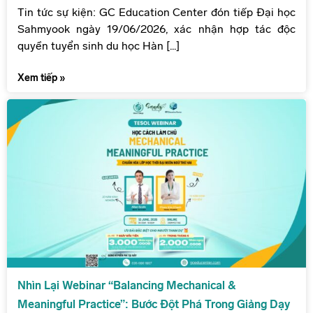
Tin tức sự kiện: GC Education Center đón tiếp Đại học
Sahmyook ngày 19/06/2026, xác nhận hợp tác độc
quyền tuyển sinh du học Hàn [...]
Xem tiếp »
Nhìn Lại Webinar “Balancing Mechanical &
Meaningful Practice”: Bước Đột Phá Trong Giảng Dạy