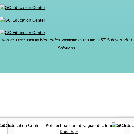
Wemetrics
3T Software And
© 2025. Developed by
. Wemetrics is Product of
Solutions.
Khóa học