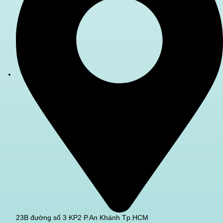
23B đường số 3 KP2 P.An Khánh Tp.HCM