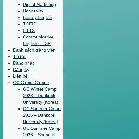
Digital Marketing
Hospitality
Beauty English
TOEIC
IELTS
Communicative
English – ESP
Danh sách giảng viên
Tin tức
Đăng nhập
Đăng ký
Liên hệ
GC Global Camps
GC Winter Camp
2026 – Dankook
University (Korea)
GC Summer Camp
2026 – Dankook
University (Korea)
GC Summer Camp
2026 – Soongsil