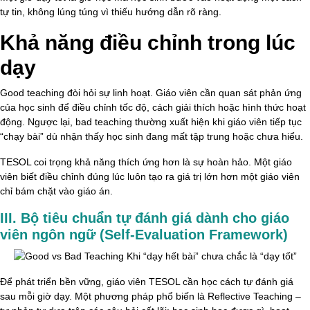
tự tin, không lúng túng vì thiếu hướng dẫn rõ ràng.
Khả năng điều chỉnh trong lúc
dạy
Good teaching đòi hỏi sự linh hoạt. Giáo viên cần quan sát phản ứng
của học sinh để điều chỉnh tốc độ, cách giải thích hoặc hình thức hoạt
động. Ngược lại, bad teaching thường xuất hiện khi giáo viên tiếp tục
“chạy bài” dù nhận thấy học sinh đang mất tập trung hoặc chưa hiểu.
TESOL coi trọng khả năng thích ứng hơn là sự hoàn hảo. Một giáo
viên biết điều chỉnh đúng lúc luôn tạo ra giá trị lớn hơn một giáo viên
chỉ bám chặt vào giáo án.
III. Bộ tiêu chuẩn tự đánh giá dành cho giáo
viên ngôn ngữ (Self-Evaluation Framework)
Để phát triển bền vững, giáo viên TESOL cần học cách tự đánh giá
sau mỗi giờ dạy. Một phương pháp phổ biến là Reflective Teaching –