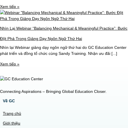
Xem tiếp »
Nhìn Lại Webinar “Balancing Mechanical & Meaningful Practice”: Bước
Đột Phá Trong Giảng Dạy Ngôn Ngữ Thứ Hai
Nhìn lại Webinar giảng dạy ngôn ngữ thứ hai do GC Education Center
phát triển và đồng tổ chức cùng Sandy Training. Nhận ưu đãi [...]
Xem tiếp »
Connecting Aspirations – Bringing Global Education Closer.
Về GC
Trang chủ
Giới thiệu