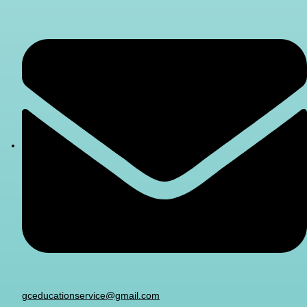
gceducationservice@gmail.com