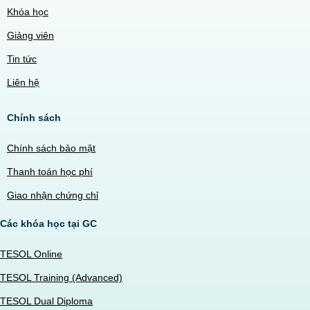
Khóa học
Giảng viên
Tin tức
Liên hệ
Chính sách
Chính sách bảo mật
Thanh toán học phí
Giao nhận chứng chỉ
Các khóa học tại GC
TESOL Online
TESOL Training (Advanced)
TESOL Dual Diploma