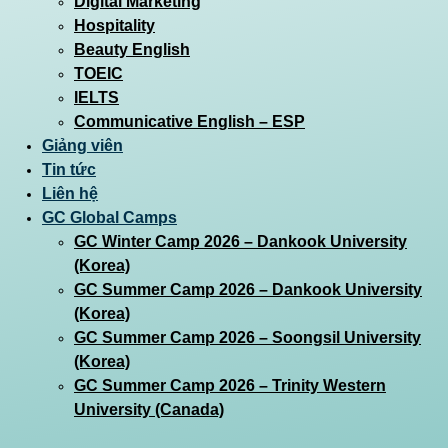
Digital Marketing
Hospitality
Beauty English
TOEIC
IELTS
Communicative English – ESP
Giảng viên
Tin tức
Liên hệ
GC Global Camps
GC Winter Camp 2026 – Dankook University
(Korea)
GC Summer Camp 2026 – Dankook University
(Korea)
GC Summer Camp 2026 – Soongsil University
(Korea)
GC Summer Camp 2026 – Trinity Western
University (Canada)